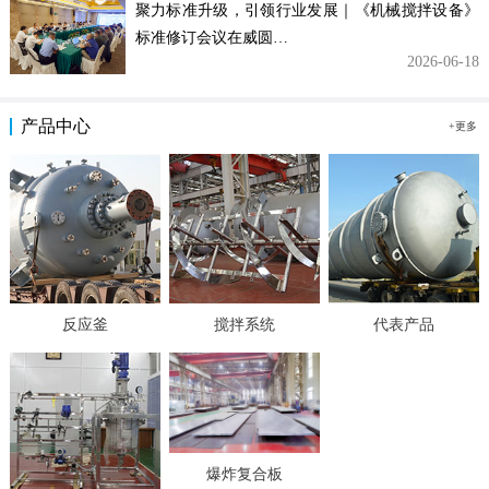
聚力标准升级，引领行业发展｜《机械搅拌设备》
标准修订会议在威圆…
2026-06-18
产品中心
+更多
反应釜
搅拌系统
代表产品
爆炸复合板