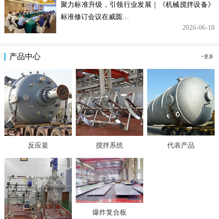
聚力标准升级，引领行业发展｜《机械搅拌设备》
标准修订会议在威圆…
2026-06-18
产品中心
+更多
反应釜
搅拌系统
代表产品
爆炸复合板